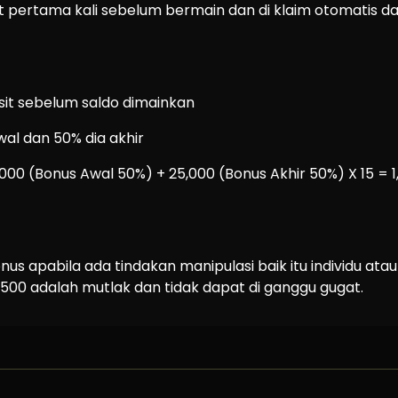
t pertama kali sebelum bermain dan di klaim otomatis d
sit sebelum saldo dimainkan
al dan 50% dia akhir
 (Bonus Awal 50%) + 25,000 (Bonus Akhir 50%) X 15 = 1,
s apabila ada tindakan manipulasi baik itu individu at
00 adalah mutlak dan tidak dapat di ganggu gugat.