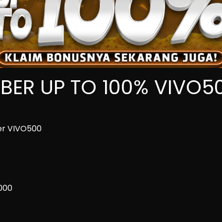
ER UP TO 100% VIVO5
yer VIVO500
,000