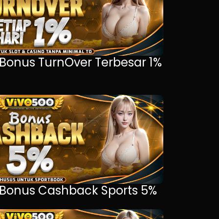
onus TurnOver Terbesar 1%
Bonus Cashback Sports 5%