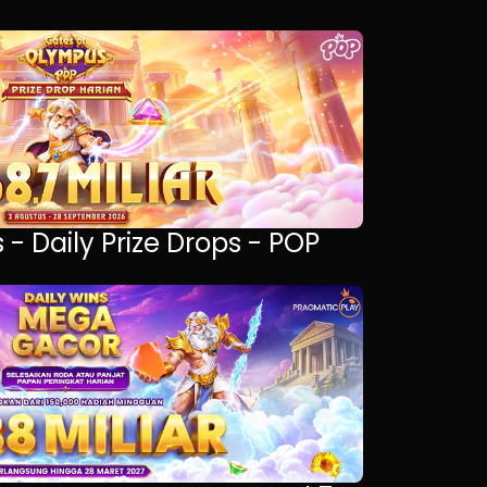
- Daily Prize Drops - POP