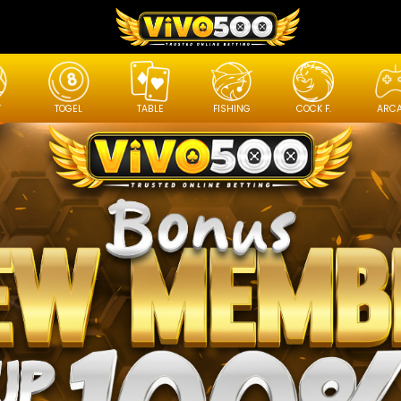
T
TOGEL
TABLE
FISHING
COCK F.
ARC