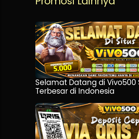
Promosi Lainnya
Selamat Datang di Vivo500
Terbesar di Indonesia