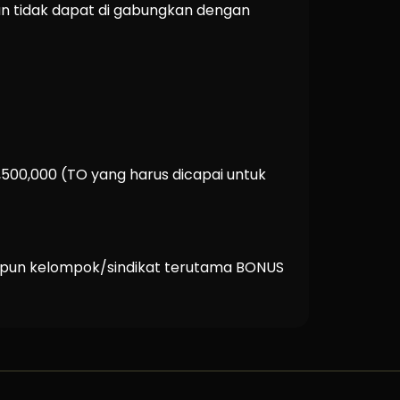
an tidak dapat di gabungkan dengan
500,000 (TO yang harus dicapai untuk
aupun kelompok/sindikat terutama BONUS