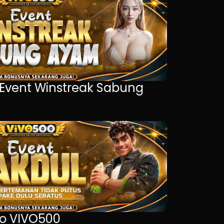
Event Winstreak Sabung
do VIVO500