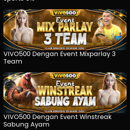
VIVO500 Dengan Event Mixparlay 3
Team
VIVO500 Dengan Event Winstreak
Sabung Ayam