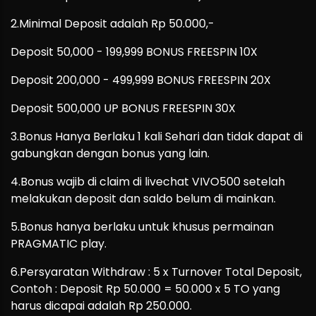
2.Minimal Deposit adalah Rp 50.000,-
Deposit 50,000 - 199,999 BONUS FREESPIN 10X
Deposit 200,000 - 499,999 BONUS FREESPIN 20X
Deposit 500,000 UP BONUS FREESPIN 30X
3.Bonus Hanya Berlaku 1 kali Sehari dan tidak dapat di
gabungkan dengan bonus yang lain.
4.Bonus wajib di claim di livechat VIVO500 setelah
melakukan deposit dan saldo belum di mainkan.
5.Bonus hanya berlaku untuk khusus permainan
PRAGMATIC play.
6.Persyaratan Withdraw : 5 x Turnover Total Deposit,
Contoh : Deposit Rp 50.000 = 50.000 x 5 TO yang
harus dicapai adalah Rp 250.000.