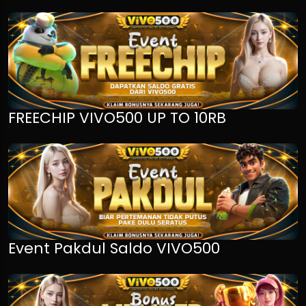
FREECHIP VIVO500 UP TO 10RB
Event Pakdul Saldo VIVO500