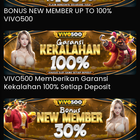
BONUS NEW MEMBER UP TO 100%
VIVO500
VIVO500 Memberikan Garansi
Kekalahan 100% Setiap Deposit