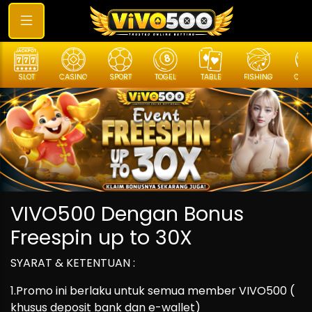
CASINO
SPORT
TOGEL
TABLE
FISHING
COCK F.
ARC
VIVO500 Dengan Bonus
Freespin up to 30X
SYARAT & KETENTUAN :
1.Promo ini berlaku untuk semua member VIVO500 (
khusus deposit bank dan e-wallet)