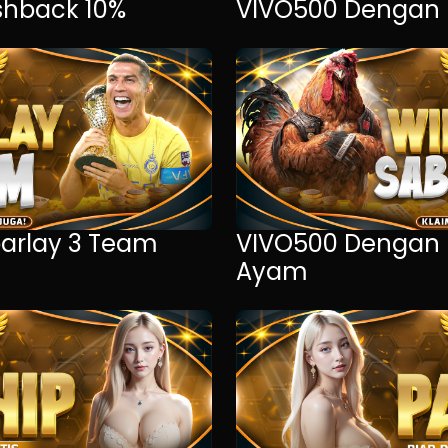
shback 10%
VIVO500 Dengan 
arlay 3 Team
VIVO500 Dengan 
Ayam