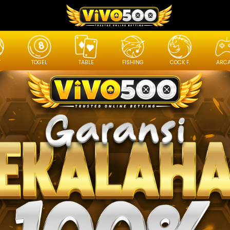
T
TOGEL
TABLE
FISHING
COCK F.
ARC