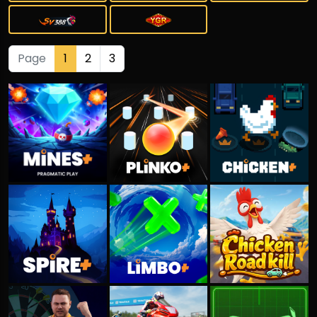
Page
1
2
3