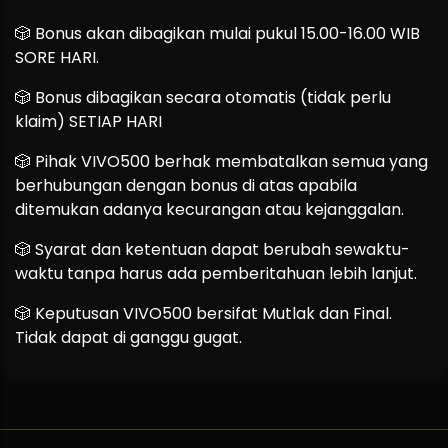
🎲 Bonus akan dibagikan mulai pukul 15.00-16.00 WIB
SORE HARI.
🎲 Bonus dibagikan secara otomatis (tidak perlu
klaim) SETIAP HARI
🎲 Pihak VIVO500 berhak membatalkan semua yang
berhubungan dengan bonus di atas apabila
ditemukan adanya kecurangan atau kejanggalan.
🎲 Syarat dan ketentuan dapat berubah sewaktu-
waktu tanpa harus ada pemberitahuan lebih lanjut.
🎲 Keputusan VIVO500 bersifat Mutlak dan Final.
Tidak dapat di ganggu gugat.