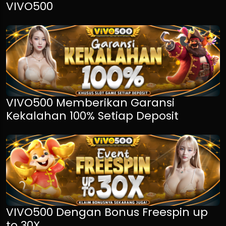
VIVO500
VIVO500 Memberikan Garansi
Kekalahan 100% Setiap Deposit
VIVO500 Dengan Bonus Freespin up
to 30X