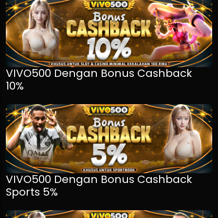
VIVO500 Dengan Bonus Cashback
10%
VIVO500 Dengan Bonus Cashback
Sports 5%