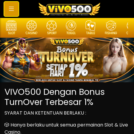
CASINO
SPORT
TOGEL
TABLE
FISHING
COCK F.
ARC
VIVO500 Dengan Bonus
TurnOver Terbesar 1%
SYARAT DAN KETENTUAN BERLAKU :
🎲 Hanya berlaku untuk semua permainan Slot & Live
Casino.