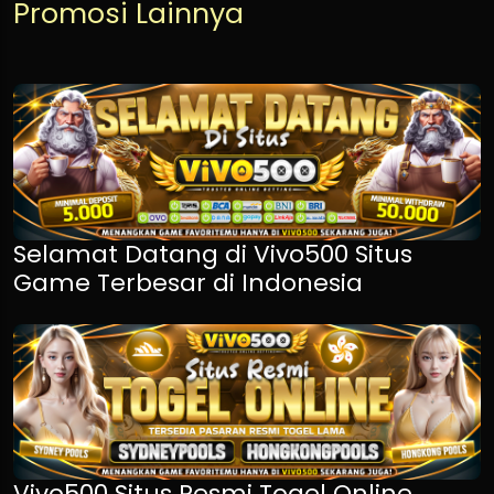
Promosi Lainnya
Selamat Datang di Vivo500 Situs
Game Terbesar di Indonesia
Vivo500 Situs Resmi Togel Online