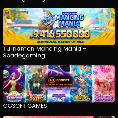
Turnamen Mancing Mania -
Spadegaming
GGSOFT GAMES