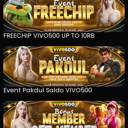
FREECHIP VIVO500 UP TO 10RB
Event Pakdul Saldo VIVO500