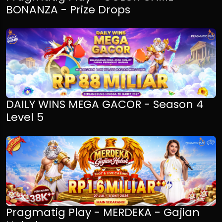
BONANZA - Prize Drops
DAILY WINS MEGA GACOR - Season 4
Level 5
Pragmatig Play - MERDEKA - Gajian