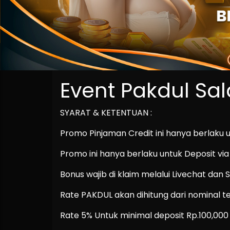
Event Pakdul Sa
SYARAT & KETENTUAN :
Promo Pinjaman Credit ini hanya berlaku
Promo ini hanya berlaku untuk Deposit vi
Bonus wajib di klaim melalui Livechat d
Rate PAKDUL akan dihitung dari nominal te
Rate 5% Untuk minimal deposit Rp.100,000