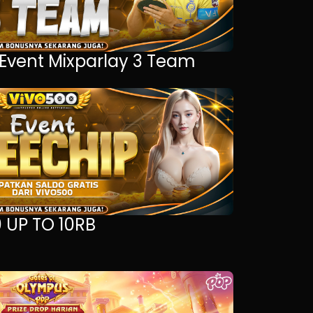
Event Mixparlay 3 Team
 UP TO 10RB