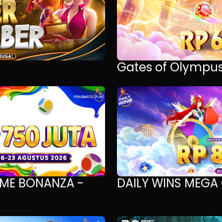
Gates of Olympus 
AME BONANZA -
DAILY WINS MEGA 