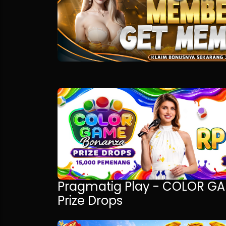
Pragmatig Play - COLOR G
Prize Drops