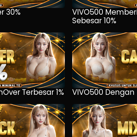
r 30%
VIVO500 Memberik
Sebesar 10%
Over Terbesar 1%
VIVO500 Dengan 