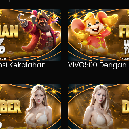
si Kekalahan
VIVO500 Dengan B