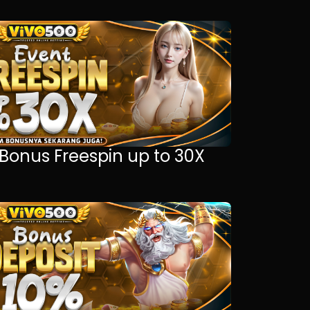
onus Freespin up to 30X