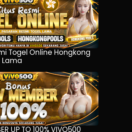
smi Togel Online Hongkong
an Lama
R UP TO 100% VIVO500