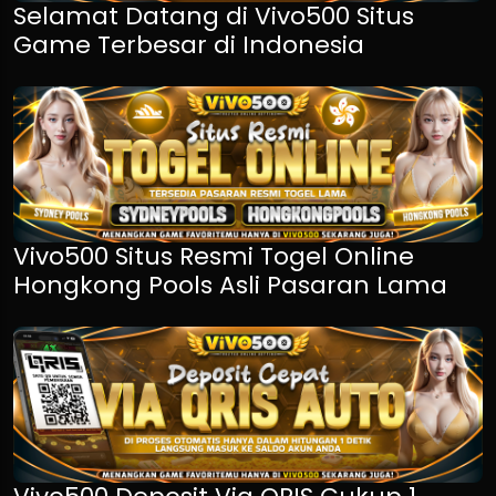
Selamat Datang di Vivo500 Situs
Game Terbesar di Indonesia
Vivo500 Situs Resmi Togel Online
Hongkong Pools Asli Pasaran Lama