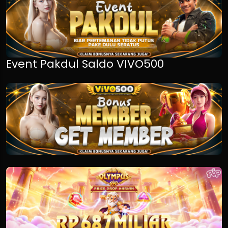
Event Pakdul Saldo VIVO500