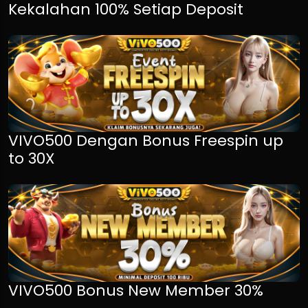
Kekalahan 100% Setiap Deposit
VIVO500 Dengan Bonus Freespin up
to 30X
VIVO500 Bonus New Member 30%