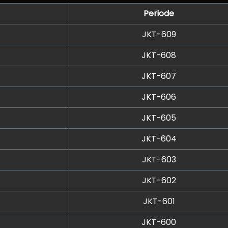
Periode
JKT-609
JKT-608
JKT-607
JKT-606
JKT-605
JKT-604
JKT-603
JKT-602
JKT-601
JKT-600