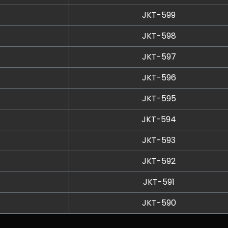
JKT-599
JKT-598
JKT-597
JKT-596
JKT-595
JKT-594
JKT-593
JKT-592
JKT-591
JKT-590