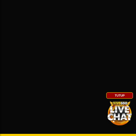
TUTUP