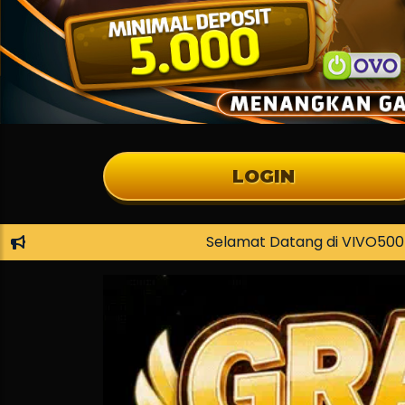
LOGIN
Selamat Datang di VIVO500 Yang Memberikan Rollingan 1%