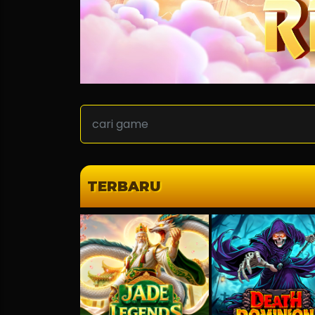
TERBARU