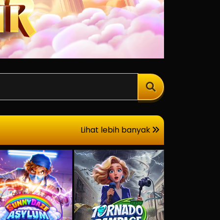
Lihat lebih banyak