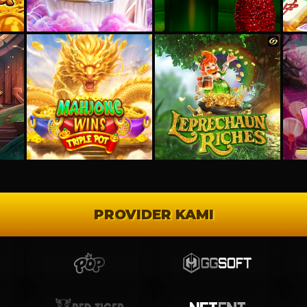
PROVIDER KAMI