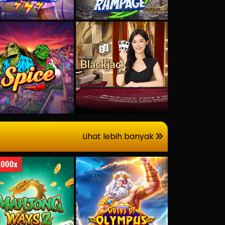
Lihat lebih banyak