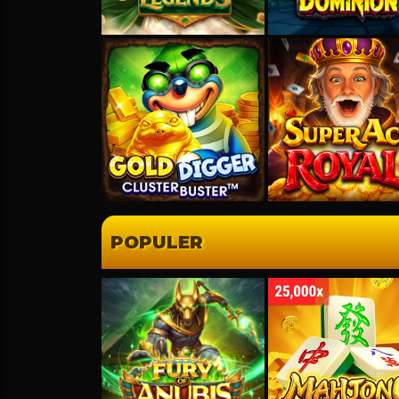
POPULER